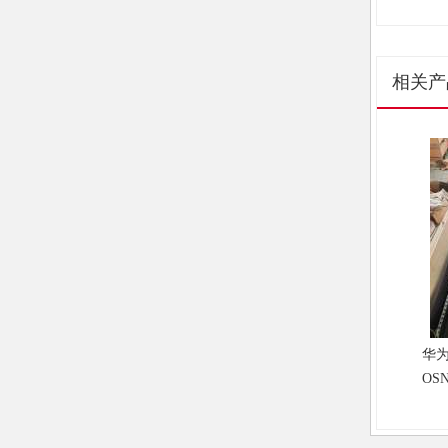
相关产
华
OS
柜60