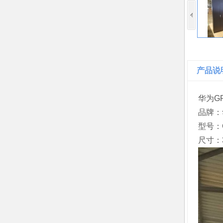
产品说
华为GP
品牌：
型号：G
尺寸：3