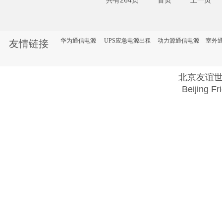
共有264页
首页
上一页
华为通信电源
UPS应急电源出租
动力源通信电源
室外
友情链接
北京友谊
Beijing Fr
Copyright @ 2018 . All rights reserved.