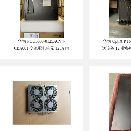
华为 PDU5000-0125ACV4-
华为 OptiX PT
CBA001 交流配电单元 125A 内
送设备 12 业务槽
置 ATS 自动切换开关
量 城域汇聚层 P
FusionModule 微模块机房智能交
持 100GE/50
流配电柜