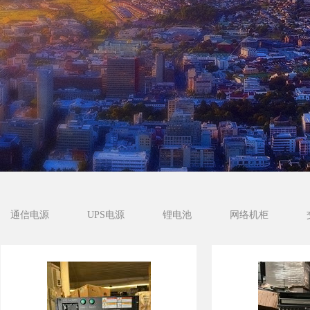
通信电源
UPS电源
锂电池
网络机柜