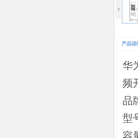
产品说
华为
频
品
型号
容量