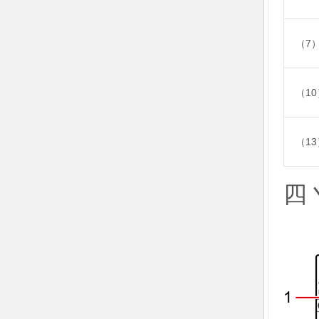
（7
（1
（1
四