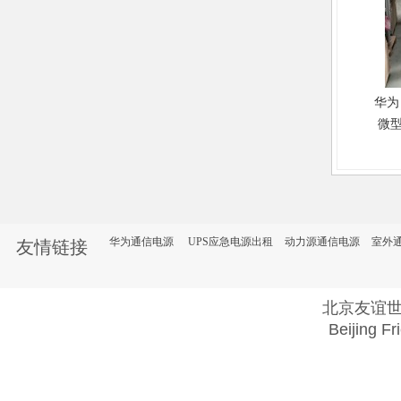
华为 
微
一柜
缘微
UPS
华为通信电源
UPS应急电源出租
动力源通信电源
室外
友情链接
北京友谊
Beijing Fr