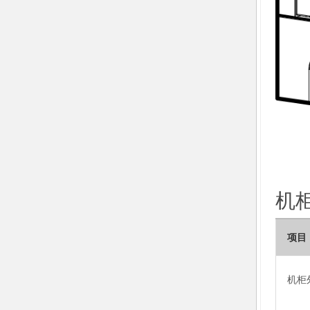
机
项目
机柜