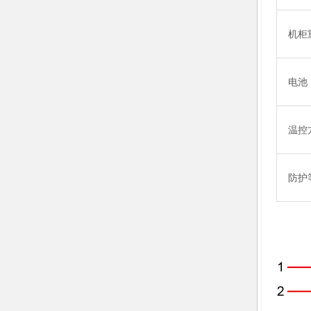
机柜
电池
温控
防护