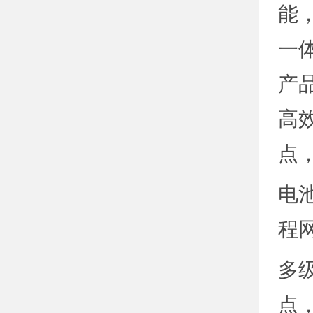
能
一
产
高
点
电
程
多
点