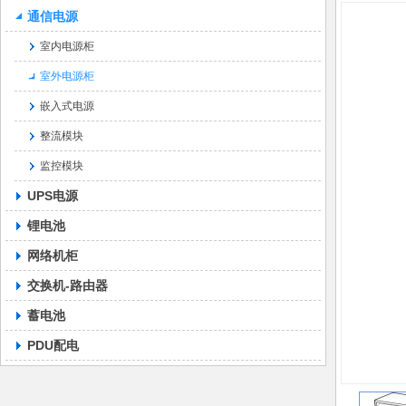
通信电源
室内电源柜
室外电源柜
嵌入式电源
整流模块
监控模块
UPS电源
锂电池
网络机柜
交换机-路由器
蓄电池
PDU配电