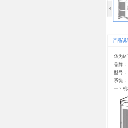
产品说
华为MT
品牌：
型号：M
系统：
一丶机