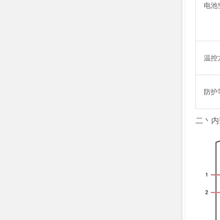
电池
温控
防护
二丶内