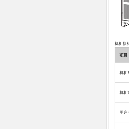
机柜指
项目
机柜
机柜
用户