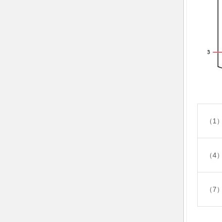
（1
（4
（7