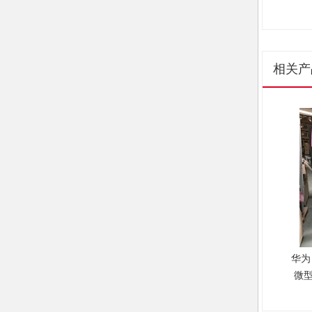
相关产
华为 
微
一柜
缘微