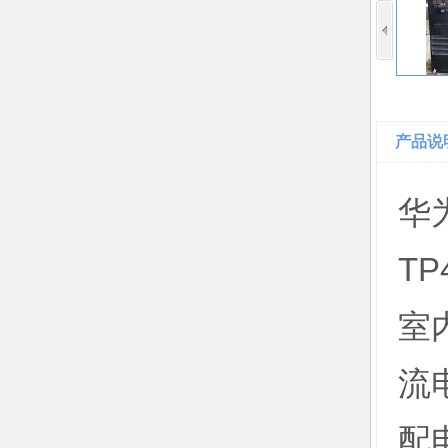
产品说
华
T
室
流
配