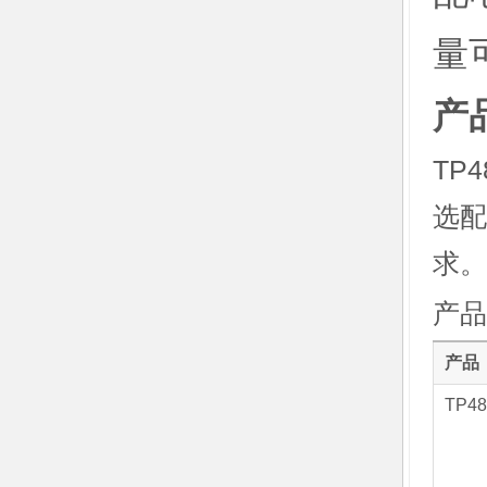
量
产
TP
选配
求。
产品
产品
TP48