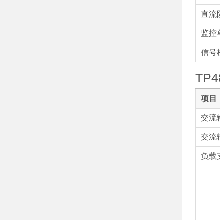
直流
监控
信号
TP4
项目
交流
交流
负载