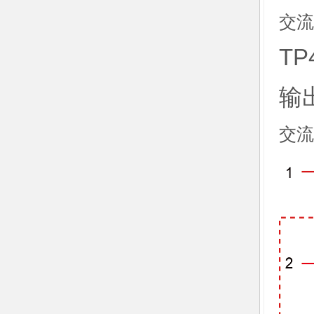
交流
T
输
交流