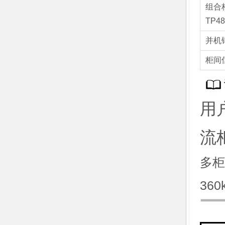
组合柜
TP4
并机
柜间
用
流柜
多柜
360