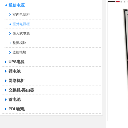
通信电源
室内电源柜
室外电源柜
嵌入式电源
整流模块
监控模块
UPS电源
锂电池
网络机柜
交换机-路由器
蓄电池
PDU配电