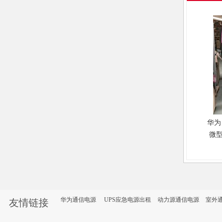
华为 
微
一柜
缘微
UPS
华为通信电源
UPS应急电源出租
动力源通信电源
室外
友情链接