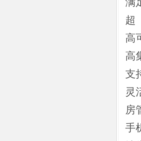
满
超
高
高
支
灵
房
手