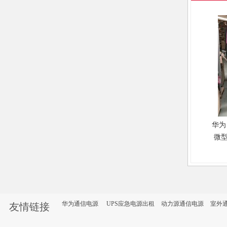
华为 
微
一柜
缘微
UPS
华为通信电源
UPS应急电源出租
动力源通信电源
室外
友情链接