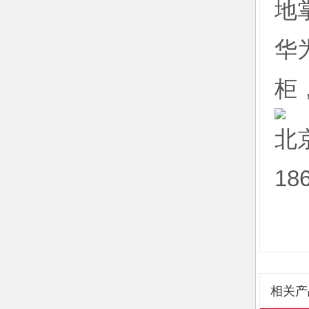
地
华为
柜
北
18
相关产