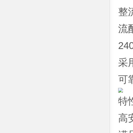
整
流
24
采
可
特
高