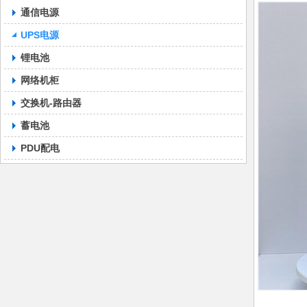
通信电源
UPS电源
锂电池
网络机柜
交换机-路由器
蓄电池
PDU配电