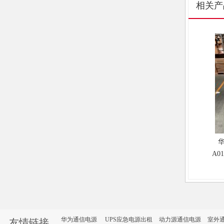
相关产
华
A0
N
18
Fus
华为通信电源
UPS应急电源出租
动力源通信电源
室外
友情链接