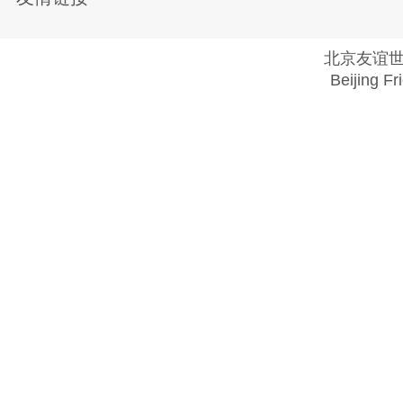
北京友谊
Beijing Fr
Copyright @ 2018 . All rights reserved.