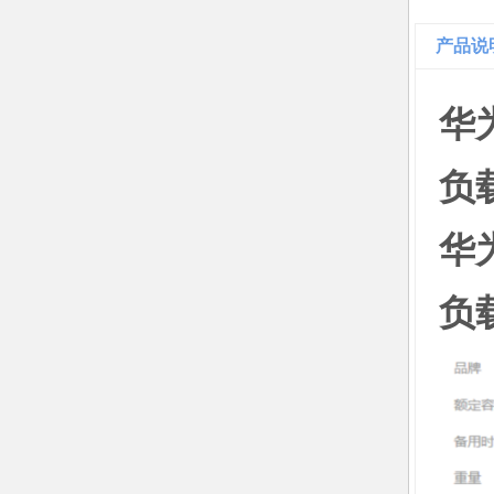
产品说
华为
负
华为
负