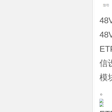
4
4
ET
信
模
。