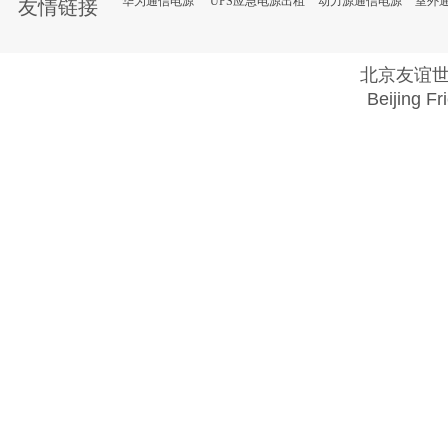
华为通信电源
UPS应急电源出租
动力源通信电源
室外
友情链接
北京友谊
Beijing Fr
Copyright @ 2018 . All rights reserved.