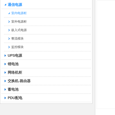
通信电源
室内电源柜
室外电源柜
嵌入式电源
整流模块
监控模块
UPS电源
锂电池
网络机柜
交换机-路由器
蓄电池
PDU配电