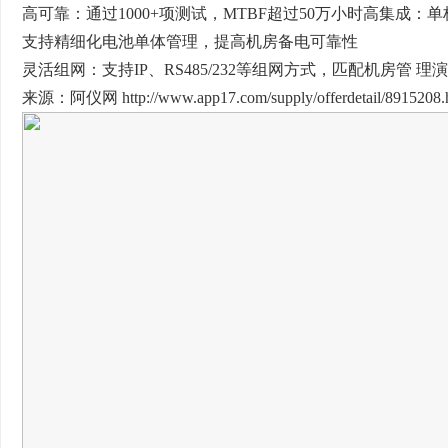
高可靠：通过1000+项测试，MTBF超过50万小时高集成：单柜2
支持精细化电池单体管理，提高机房备电可靠性
灵活组网：支持IP、RS485/232等组网方式，匹配机房管 理
来源：阿仪网 http://www.app17.com/supply/offerdetail/8915208.