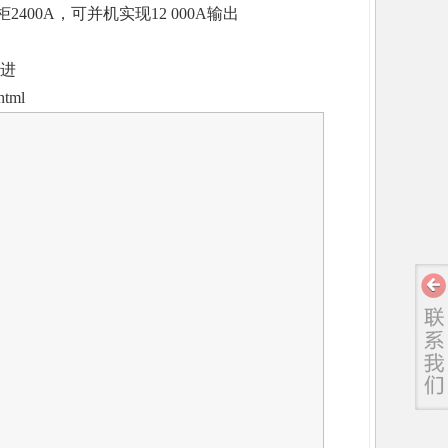
400A，可并机实现12 000A输出
演进
html