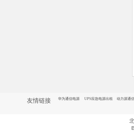
华为通信电源
UPS应急电源出租
动力源通
友情链接
B