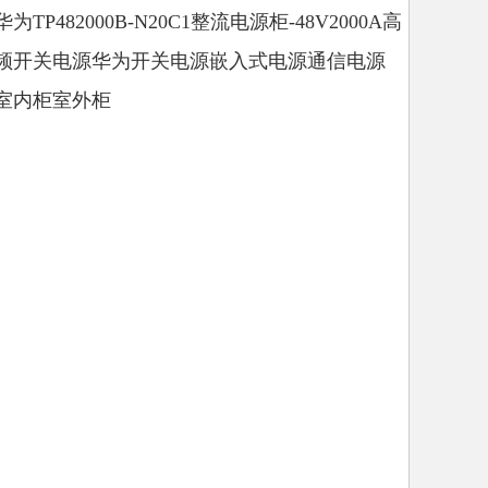
华为TP482000B-N20C1整流电源柜-48V2000A高
频开关电源华为开关电源嵌入式电源通信电源
室内柜室外柜