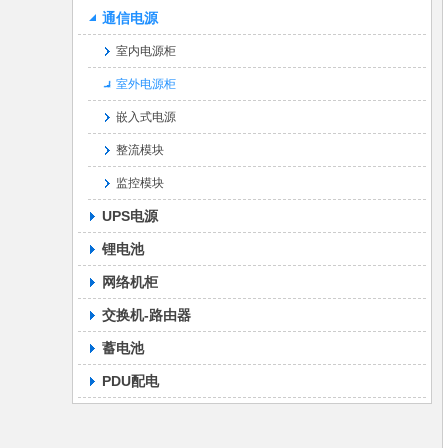
通信电源
室内电源柜
室外电源柜
嵌入式电源
整流模块
监控模块
UPS电源
锂电池
网络机柜
交换机-路由器
蓄电池
PDU配电