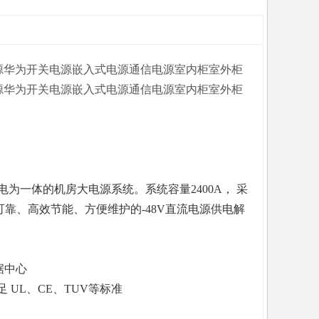
频开关电源华为开关电源嵌入式电源通信电源室内柜室外柜
频开关电源华为开关电源嵌入式电源通信电源室内柜室外柜
流配电为一体的机房大电源系统。系统容量2400A， 采
可靠、高效节能、方便维护的-48V直流电源供电解
据中心
UL、CE、TUV等标准