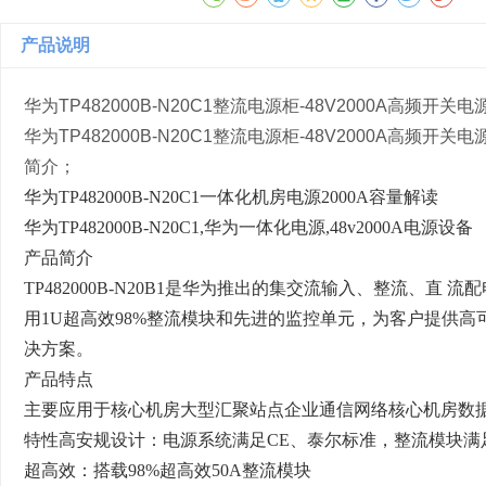
产品说明
华为TP482000B-N20C1整流电源柜-48V2000A高
华为TP482000B-N20C1整流电源柜-48V2000A高
简介；
华为TP482000B-N20C1一体化机房电源2000A容量解读
华为TP482000B-N20C1,华为一体化电源,48v2000A电源设备
产品简介
TP482000B-N20B1是华为推出的集交流输入、整流、直 
用1U超高效98%整流模块和先进的监控单元，为客户提供高
决方案。
产品特点
主要应用于核心机房大型汇聚站点企业通信网络核心机房数
特性高安规设计：电源系统满足CE、泰尔标准，整流模块满足 
超高效：搭载98%超高效50A整流模块