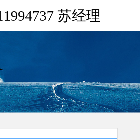
11994737 苏经理