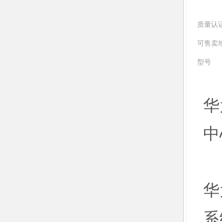
质量认
可售卖
型号
华
中
华
系