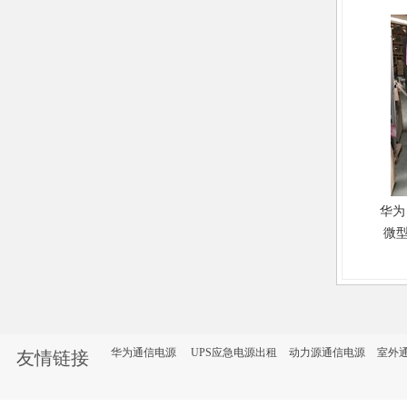
华为 
微
一柜
缘微
UPS
华为通信电源
UPS应急电源出租
动力源通信电源
室外
友情链接