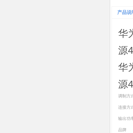
产品说
华
源
华
源
调制方
连接方
输出功
品牌