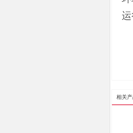
运
相关产