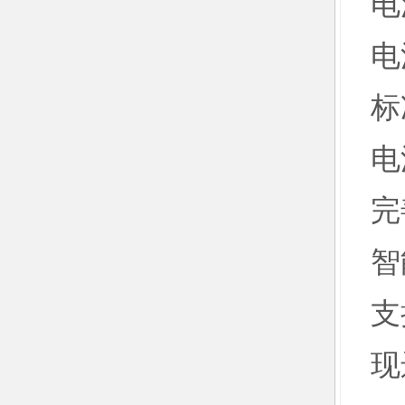
电
电
标
电
完
智
支
现