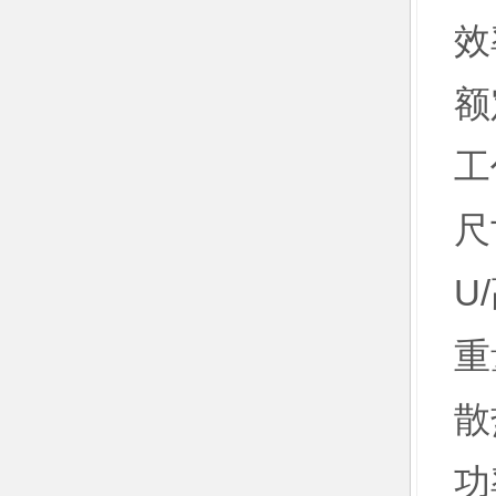
效
额
工
尺
U
重
散
功