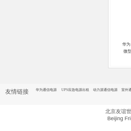
华为 
微
一柜
缘微
UPS
华为通信电源
UPS应急电源出租
动力源通信电源
室外
友情链接
北京友谊
Beijing Fr