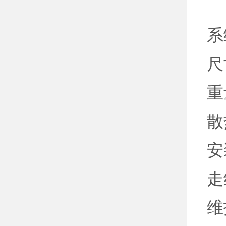
E
系
尺
重
散
安
走
维