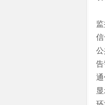
T
监
信
公
告
通
显
环