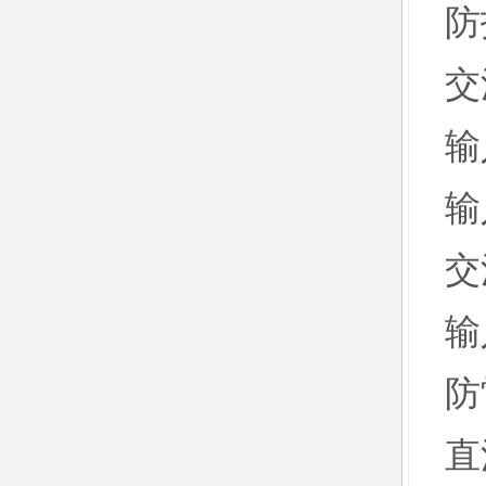
防
交
输
输
交
输
防
直