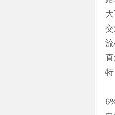
大
交
流
直
特
1
6