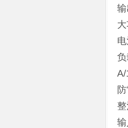
输
大
电
负载
A/
防
整
输