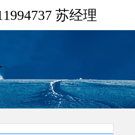
11994737 苏经理