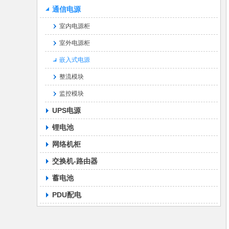
通信电源
室内电源柜
室外电源柜
嵌入式电源
整流模块
监控模块
UPS电源
锂电池
网络机柜
交换机-路由器
蓄电池
PDU配电