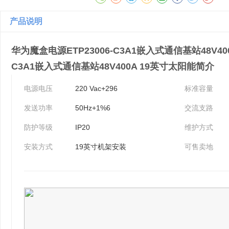
产品说明
华为魔盒电源ETP23006-C3A1嵌入式通信基站48V40
C3A1嵌入式通信基站48V400A 19英寸太阳能简介
电源电压
220 Vac+296
标准容量
发送功率
50Hz+1%6
交流支路
防护等级
IP20
维护方式
安装方式
19英寸机架安装
可售卖地