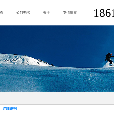
186
态
如何购买
关于
友情链接
详细说明