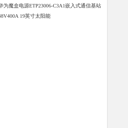
华为魔盒电源ETP23006-C3A1嵌入式通信基站
48V400A 19英寸太阳能