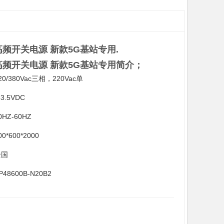
室内高频开关电源 新款5G基站专用.
A室内高频开关电源 新款5G基站专用简介；
20/380Vac三相，220Vac单
53.5VDC
0HZ-60HZ
00*600*2000
全国
P48600B-N20B2