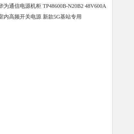
华为通信电源机柜 TP48600B-N20B2 48V600A
室内高频开关电源 新款5G基站专用