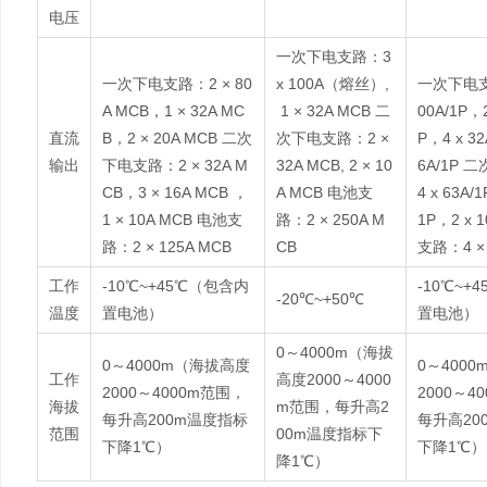
电压
一次下电支路：3
一次下电支路：2 × 80
x 100A（熔丝）,
一次下电支路
A MCB，1 × 32A MC
1 × 32A MCB 二
00A/1P，2
直流
B，2 × 20A MCB 二次
次下电支路：2 ×
P，4 x 32
输出
下电支路：2 × 32A M
32A MCB, 2 × 10
6A/1P
CB，3 × 16A MCB ，
A MCB 电池支
4 x 63A/1
1 × 10A MCB 电池支
路：2 × 250A M
1P，2 x 
路：2 × 125A MCB
CB
支路：4 × 
工作
-10℃~+45℃（包含内
-10℃~+
-20℃~+50℃
温度
置电池）
置电池）
0～4000m（海拔
0～4000m（海拔高度
0～400
工作
高度2000～4000
2000～4000m范围，
2000～4
海拔
m范围，每升高2
每升高200m温度指标
每升高20
范围
00m温度指标下
下降1℃）
下降1℃）
降1℃）