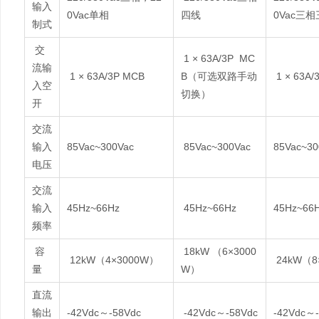
输入
0Vac单相
四线
0Vac三
制式
交
1 × 63A/3P MC
流输
1 × 63A/3P MCB
B（可选双路手动
1 × 63A/
入空
切换）
开
交流
输入
85Vac~300Vac
85Vac~300Vac
85Vac~30
电压
交流
输入
45Hz~66Hz
45Hz~66Hz
45Hz~66
频率
容
18kW （6×3000
12kW（4×3000W）
24kW（8
量
W）
直流
输出
-42Vdc～-58Vdc
-42Vdc～-58Vdc
-42Vdc～-