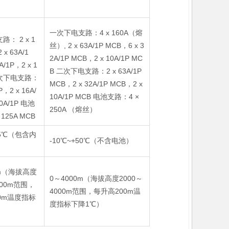
一次下电支路：4 x 160A（熔
： 2 x 1
丝）, 2 x 63A/1P MCB，6 x 3
 x 63A/1
2A/1P MCB，2 x 10A/1P MC
A/1P，2 x 1
B 二次下电支路：2 x 63A/1P
 二次下电支路：
MCB，2 x 32A/1P MCB，2 x
P，2 x 16A/
10A/1P MCB 电池支路：4 ×
10A/1P 电池
250A （熔丝）
125A MCB
45℃（包含内
-10℃~+50℃（不含电池）
0m（海拔高度
0～4000m（海拔高度2000～
000m范围，
4000m范围，每升高200m温
0m温度指标
度指标下降1℃）