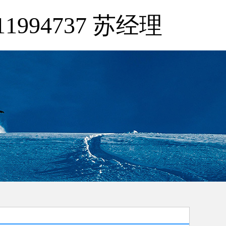
11994737 苏经理