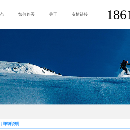
186
态
如何购买
关于
友情链接
详细说明