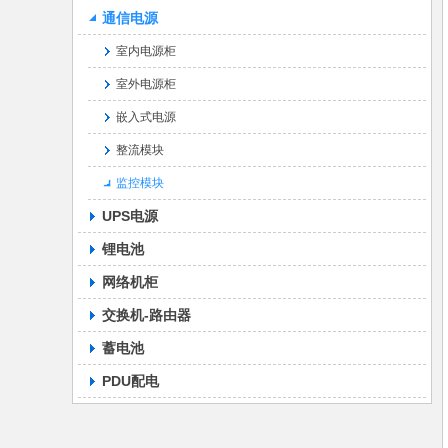
通信电源
室内电源柜
室外电源柜
嵌入式电源
整流模块
监控模块
UPS电源
锂电池
网络机柜
交换机-路由器
蓄电池
PDU配电