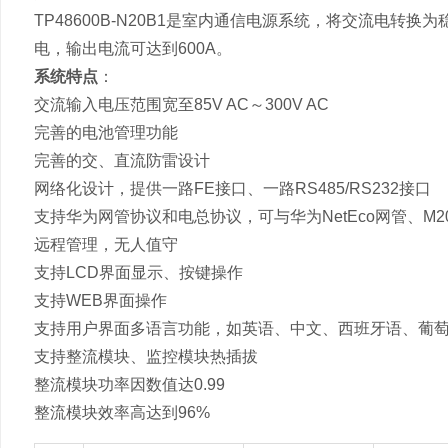
TP48600B-N20B1是室内通信电源系统，将交流电转换
电，输出电流可达到600A。
系统特点
：
交流输入电压范围宽至85V AC～300V AC
完善的电池管理功能
完善的交、直流防雷设计
网络化设计，提供一路FE接口、一路RS485/RS232接口
支持华为网管协议和电总协议，可与华为NetEco网管、M
远程管理，无人值守
支持LCD界面显示、按键操作
支持WEB界面操作
支持用户界面多语言功能，如英语、中文、西班牙语、葡
支持整流模块、监控模块热插拔
整流模块功率因数值达0.99
整流模块效率高达到96%