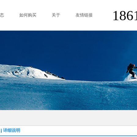
186
态
如何购买
关于
友情链接
详细说明