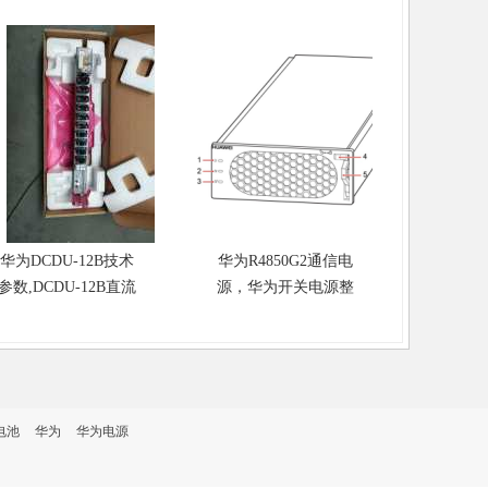
华为DCDU-12B技术
华为R4850G2通信电
华为NetC
参数,DCDU-12B直流
源，华为开关电源整
空调外
配电盒
流模块技术参数
电池
华为
华为电源