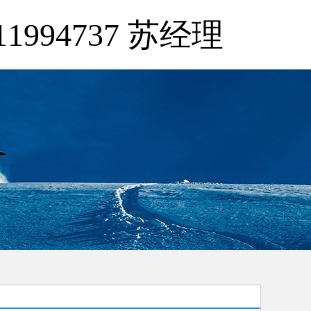
11994737 苏经理