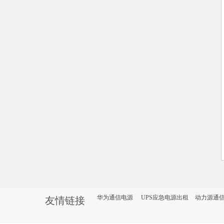
华为通信电源
UPS应急电源出租
动力源通
友情链接