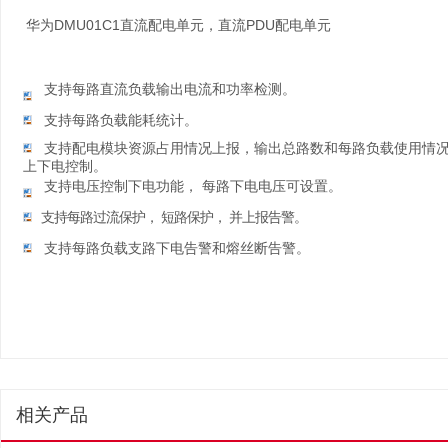
华为DMU01C1直流配电单元，直流PDU配电单元
支持每路
直流负载输出电流和功率检测。
支持每路负
载能耗统计。
支持配电模块资源占用情况上报，输出总路
数和每路负载使用情
上下电控制。
支持电压控制下电功能，
每路下电电压可设置
。
支持每路过流保护，
短路保护，
并上报告警。
支持每路负载
支路下电告警和熔丝断告警。
相关产品