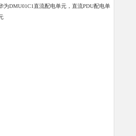
华为DMU01C1直流配电单元，直流PDU配电单
元