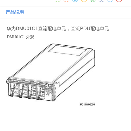
产品说明
华为DMU01C1直流配电单元，直流PDU配电单元
DMU
01
C1
外观