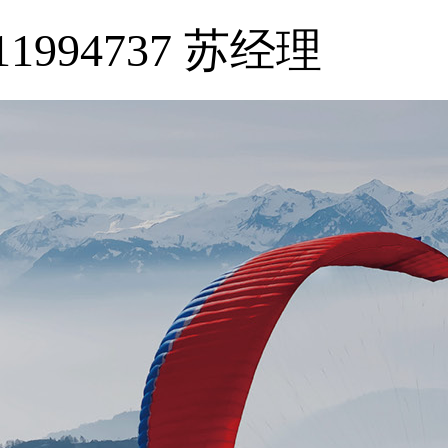
11994737 苏经理