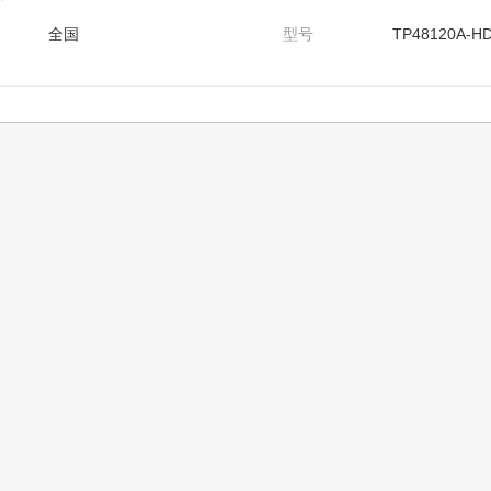
全国
型号
TP48120A-H