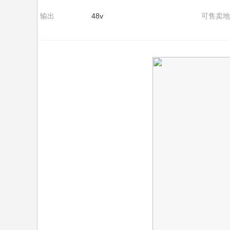
输出
48v
可售卖地