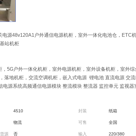
字化开关电源48v120A1户外通信电源机柜，室外一体化电池仓，E
塔基站机柜
柜，5G户外一体化机柜，室外电源机柜，室外设备机柜，室外
落地机柜，交流空调机柜，嵌入式电源 锂电池 直流电源 交流电源
信电源系统高频通信电源模块 整流模块 整流器 监控单元 监视器
4510
封装
纸箱
物流
可售
全国
货源
否
输入
220/380