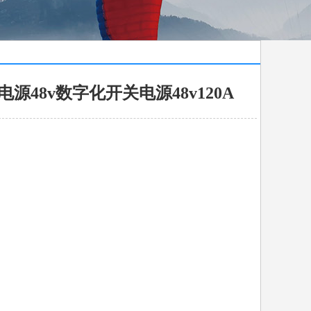
信电源48v数字化开关电源48v120A