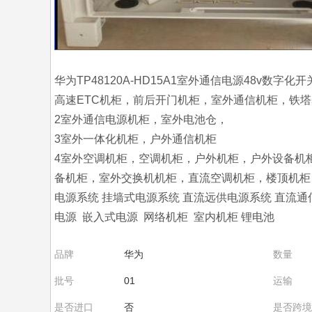
华为TP48120A-HD15A1室外通信电源48v数
高速ETC机柜，前后开门机柜，室外通信机柜，铁
2室外通信电源机柜，室外电池仓，
3室外一体化机柜，户外通信机柜
4室外空调机柜，空调机柜，户外机柜，户外设备机
备机柜，室外交换机机柜，直流空调机柜，楼顶机柜，
电源系统 挂墙式电源系统 直流远供电源系统 直流通
电源 嵌入式电源 网络机柜 室内机柜 锂电池
品牌
华为
数量
批号
01
运输
是否进口
否
是否跨境