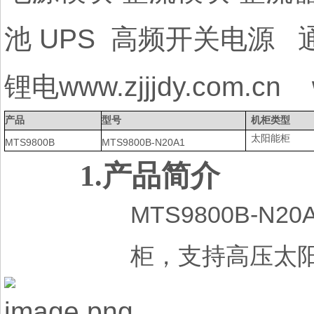
池 UPS 高频开关电源
锂电www.zjjjdy.com.cn 
产品
型号
机柜类型
太阳能柜
MTS9800B
MTS9800B-N20A1
1.
产品简介
MTS9800B-N20
柜，支持高压太