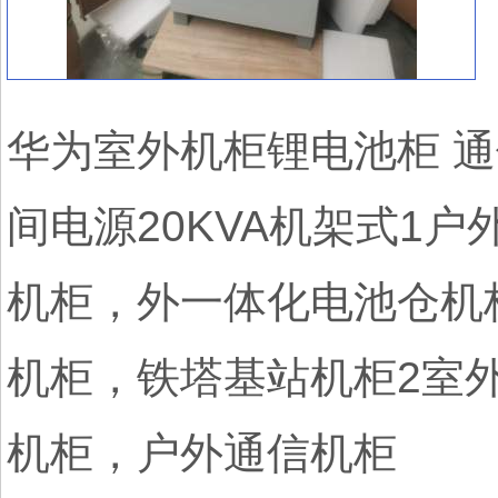
华为室外机柜锂电池柜 通信电
间电源20KVA机架式1
机柜，外一体化电池仓机
机柜，铁塔基站机柜2室
机柜，户外通信机柜