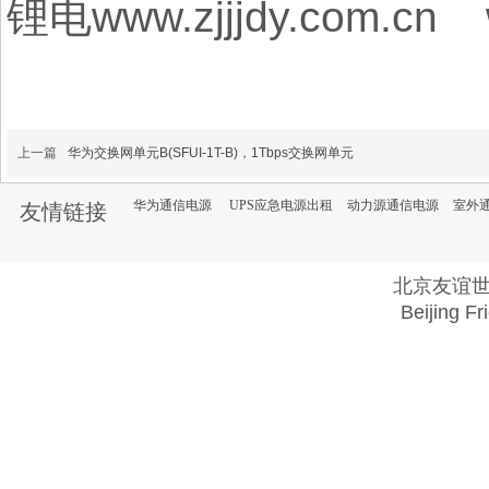
锂电www.zjjjdy.com.cn 
上一篇
华为交换网单元B(SFUI-1T-B)，1Tbps交换网单元
华为通信电源
UPS应急电源出租
动力源通信电源
室外
友情链接
北京友谊
Beijing Fr