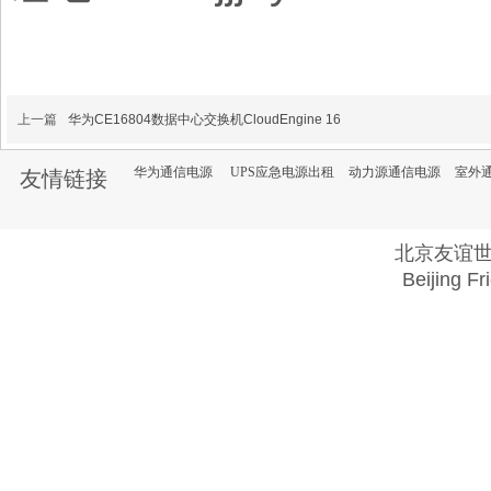
上一篇
华为CE16804数据中心交换机CloudEngine 16
华为通信电源
UPS应急电源出租
动力源通信电源
室外
友情链接
北京友谊
Beijing Fr