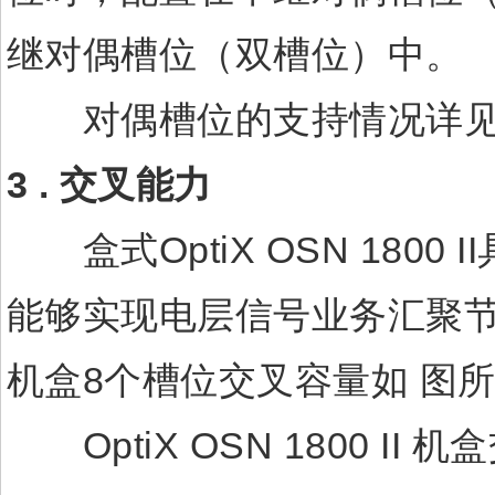
继对偶槽位（双槽位）中。
对偶槽位的支持情况详见
3 .
交叉能力
盒式OptiX OSN 180
能够实现电层信号业务汇聚节点的调
机盒8个槽位交叉容量如 图
OptiX OSN 1800 II 