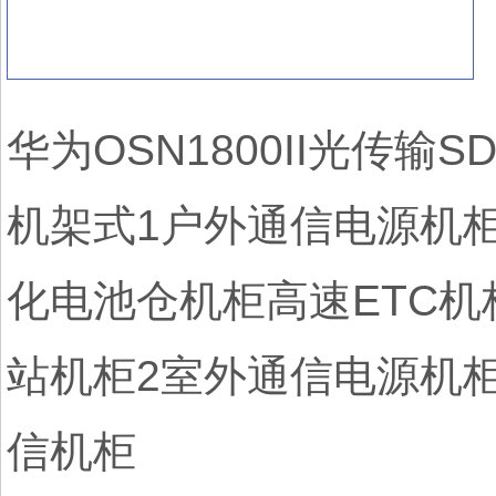
华为OSN1800II光传输
机架式1户外通信电源机
化电池仓机柜高速ETC
站机柜2室外通信电源机
信机柜