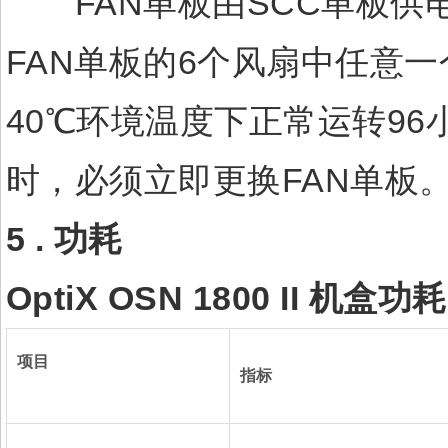
FAN单板由SCC单板供电
FAN单板的6个风扇中任意一个风
40℃环境温度下正常运转9
时，必须立即更换FAN单板
5 .
功耗
OptiX OSN 1800 II
机盒功耗
项目
指标