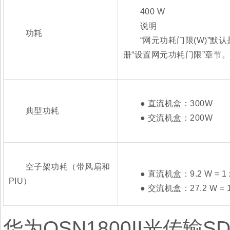
400 W
说明
功耗
“网元功耗门限(W)”默认
册“设置网元功耗门限”章节
● 直流机盒：300W
典型功耗
● 交流机盒：200W
空子架功耗（带风扇和
● 直流机盒：9.2 W = 1 x PI
PIU）
● 交流机盒：27.2 W = 1 x A
华为OSN1800II光传输