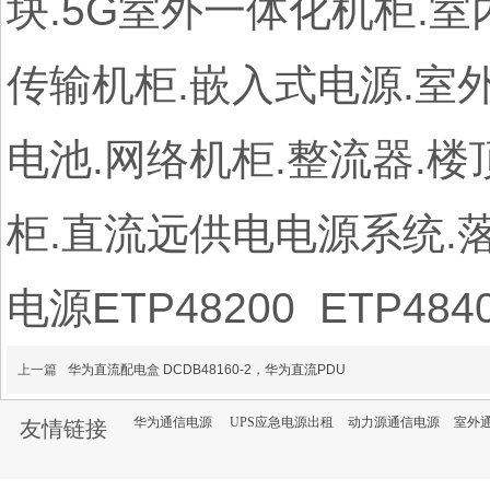
块.5G室外一体化机柜.室
传输机柜.嵌入式电源.室外电
电池.网络机柜.整流器.
柜.直流远供电电源系统.
电源ETP48200 ETP4840
上一篇
华为直流配电盒 DCDB48160-2，华为直流PDU
华为通信电源
UPS应急电源出租
动力源通信电源
室外
友情链接