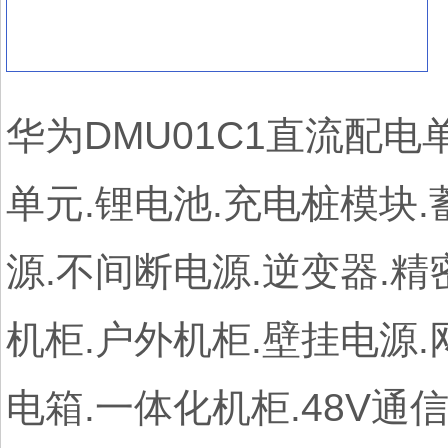
华为DMU01C1直流配电
单元.锂电池.充电桩模块.
源.不间断电源.逆变器.精
机柜.户外机柜.壁挂电源.
电箱.一体化机柜.48V通