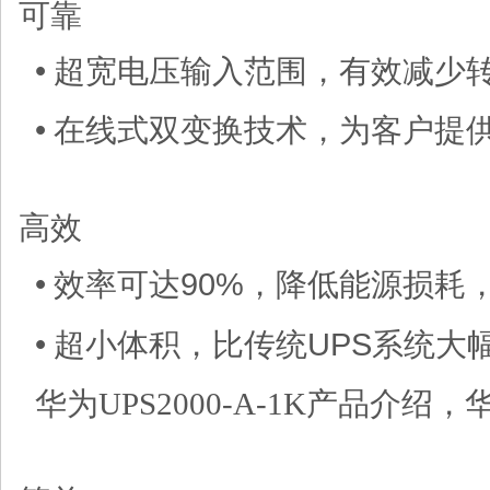
可靠
•
超宽电压输入范围，有效减少
•
在线式双变换技术，为客户提
高效
90%
•
效率可达
，降低能源损耗
UPS
•
超小体积，比传统
系统大
华为UPS2000-A-1K产品介绍，