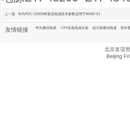
上一篇
华为PDC-2200WB直流电源技术参数适用于MA60-X1
华为通信电源
UPS应急电源出租
动力源通信电源
室外
友情链接
北京友谊
Beijing Fr
Copyright @ 2018 . All rights reserved.