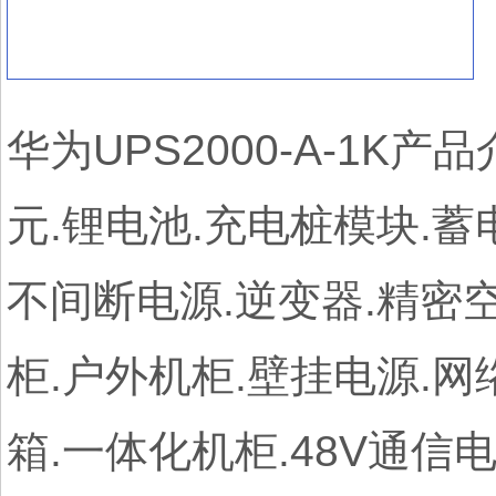
华为UPS2000-A-1K
元.锂电池.充电桩模块.蓄
不间断电源.逆变器.精密
柜.户外机柜.壁挂电源.网
箱.一体化机柜.48V通信