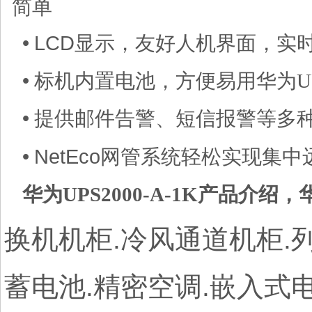
简单
LCD
•
显示，友好人机界面，实
•
标机内置电池，方便易用华为UPS
•
提供邮件告警、短信报警等多
NetEco
•
网管系统轻松实现集中
华为UPS2000-A-1K产品介绍，
换机机柜.冷风通道机柜.列
蓄电池.精密空调.嵌入式电