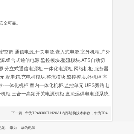
安全可靠。
精密空调.通信电源.开关电源.嵌入式电源.室外机柜.户外
电源.组合式通信电源.监控模块.整流模块.ATS自动切
电源.分立式通信电源柜.一体化电源柜.网络机柜.服务器
元.配电箱.充电桩模块.整流模块.监控模块.外机柜.室
室外一体化机柜.室内一体化机柜.监控单元.UPS旁路电
外综合机柜.三合一高频开关电源机柜.直流远供电电源系统.
下一篇
华为TP48300T-N20A1内部结构技术参数，华为TP4
电池
华为
华为电源