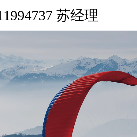
11994737 苏经理