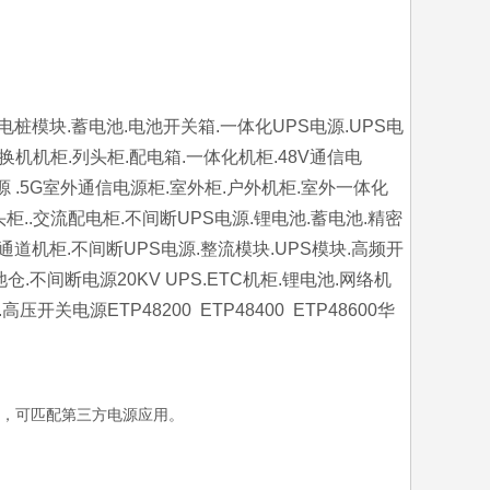
.充电桩模块.蓄电池.电池开关箱.一体化UPS电源.UPS电
换机机柜.列头柜.配电箱.一体化机柜.48V通信电
源 .5G室外通信电源柜.室外柜.户外机柜.室外一体化
..交流配电柜.不间断UPS电源.锂电池.蓄电池.精密
通道机柜.不间断UPS电源.整流模块.UPS模块.高频开
.不间断电源20KV UPS.ETC机柜.锂电池.网络机
源ETP48200 ETP48400 ETP48600华
。
，可匹配第三方电源应用。