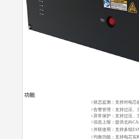
功能
状态监测：支持对电芯
l
告警管理：支持过压、
l
异常保护：支持过压、
l
信息上报：提供北向
CA
l
并联使用：支持多组
ES
l
均衡功能：支持电芯实
l