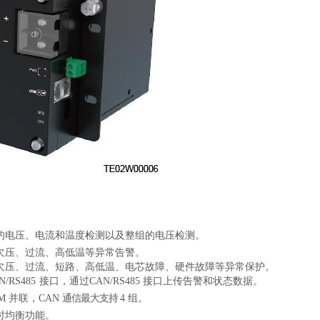
的电压、电流和温度检测以及整组的电压检测。
欠压、过流、高低温等异常告警。
欠压、过流、短路、高低温、电芯故障、硬件故障等异常保护。
N/RS485
接口，通过
CAN/RS485
接口上传告警和状态数据。
M
并联，
CAN
通信最大支持
4
组。
时均衡功能。