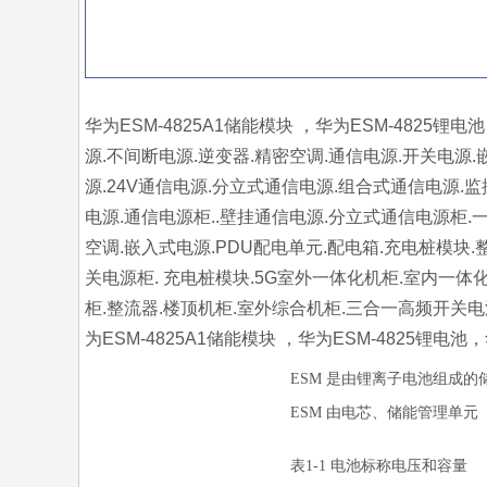
华为ESM-4825A1储能模块 ，华为ESM-4825锂
源.不间断电源.逆变器.精密空调.通信电源.开关电源.
源.24V通信电源.分立式通信电源.组合式通信电源.监
电源.通信电源柜..壁挂通信电源.分立式通信电源柜.一
空调.嵌入式电源.PDU配电单元.配电箱.充电桩模块.
关电源柜. 充电桩模块.5G室外一体化机柜.室内一体化机
柜.整流器.楼顶机柜.室外综合机柜.三合一高频开关电源机
为ESM-4825A1储能模块 ，华为ESM-4825锂电池，
ESM
是由锂离子电池组成的
ESM
由电芯、储能管理单元
表
1-1
电池标称电压和容量