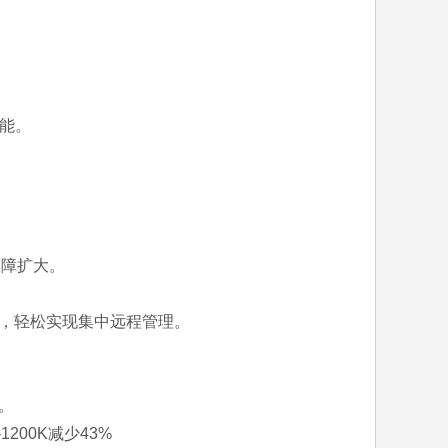
性能。
故障扩大。
软件，轻松实现集中远程管理。
。
200K减少43%