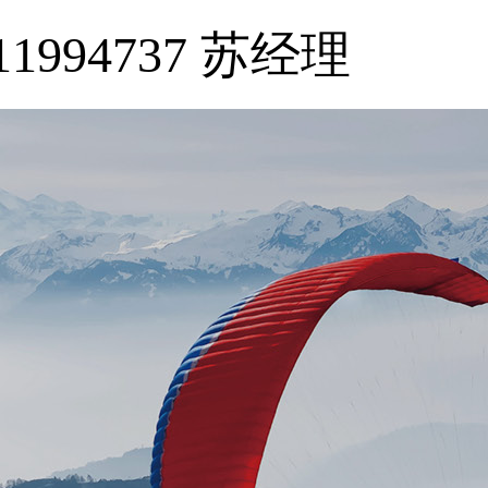
11994737 苏经理