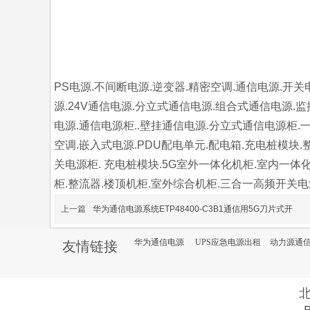
PS电源.不间断电源.逆变器.精密空调.通信电源.开关
源.24V通信电源.分立式通信电源.组合式通信电源.监
电源.通信电源柜..壁挂通信电源.分立式通信电源柜.一
空调.嵌入式电源.PDU配电单元.配电箱.充电桩模块.
关电源柜. 充电桩模块.5G室外一体化机柜.室内一体化机
柜.整流器.楼顶机柜.室外综合机柜.三合一高频开关电源机
上一篇
华为通信电源系统ETP48400-C3B1通信用5G刀片式开
华为通信电源
UPS应急电源出租
动力源通
友情链接