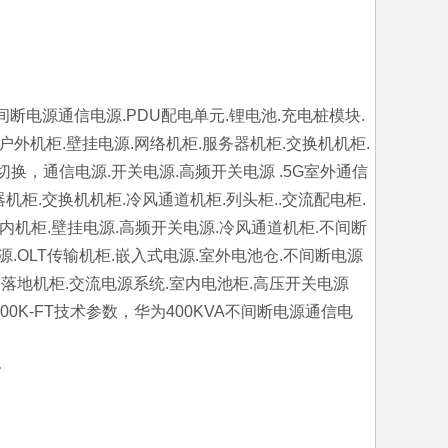
VA不间断电源通信电源.PDU配电单元.锂电池.充电桩模块.
.户外机柜.壁挂电源.网络机柜.服务器机柜.交换机机柜.
动切换，通信电源.开关电源.高频开关电源 .5G室外通信
机柜.交换机机柜.冷风通道机柜.列头柜..交流配电柜.
室内机柜.壁挂电源.高频开关电源.冷风通道机柜.不间断
电源.OLT传输机柜.嵌入式电源.室外电池仓.不间断电源
统.落地机柜.交流电源系统.室内电池柜.高压开关电源
0-H-400K-FT技术参数，华为400KVA不间断电源通信电
。