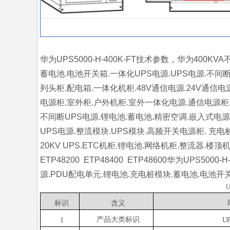
华为UPS5000-H-400K-FT技术参数，华为400K
蓄电池.电池开关箱.一体化UPS电源.UPS电源.不间
列头柜.配电箱.一体化机柜.48V通信电源.24V通信
电源柜.室外柜.户外机柜.室外一体化电源.通信电源柜
不间断UPS电源.锂电池.蓄电池.精密空调.嵌入式电源
UPS电源.整流模块.UPS模块.高频开关电源柜. 充
20KV UPS.ETC机柜.锂电池.网络机柜.整流器
ETP48200 ETP48400 ETP48600华为UPS5
源.PDU配电单元.锂电池.充电桩模块.蓄电池.电池开关
U
标
识
含
义
产品大类
标识
1
U