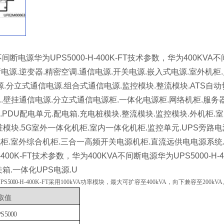
VA不间断电源华为UPS5000-H-400K-FT技术参数，华为400K
断电源.逆变器.精密空调.通信电源.开关电源.嵌入式电源.室外机柜
电源.分立式通信电源.组合式通信电源.监控模块.整流模块.ATS自
..壁挂通信电源.分立式通信电源柜.一体化电源柜.网络机柜.服务器
.PDU配电单元.配电箱.充电桩模块.整流模块.监控模块.外机柜.
电桩模块.5G室外一体化机柜.室内一体化机柜.监控单元.UPS旁路
.楼顶机柜.室外综合机柜.三合一高频开关电源机柜.直流远供电电源系
000-H-400K-FT技术参数，华为400KVA不间断电源华为UPS500
箱.一体化UPS电源.U
PS
5000
-H-400K-FT采用100kVA功率模块，最大可扩容至400kVA，向下兼容至200kVA
取
值
P
S
5000