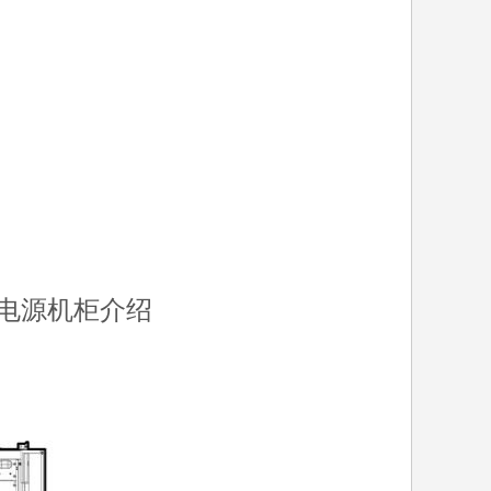
断电源
机柜介绍