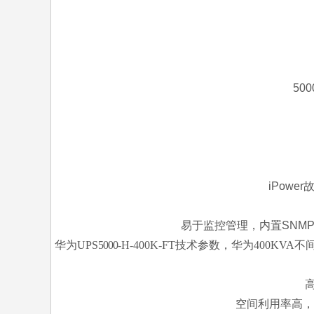
50
iPow
易于监控管理，内置SNMP
华为
UPS
5000
-H-400K-FT技术参数，华为400KVA
空间利用率高，节