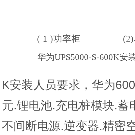
( 1 )功率柜
(2)地脚
华为UPS5000-S-60
K安装人员要求，华为60
元.锂电池.充电桩模块.蓄
不间断电源.逆变器.精密