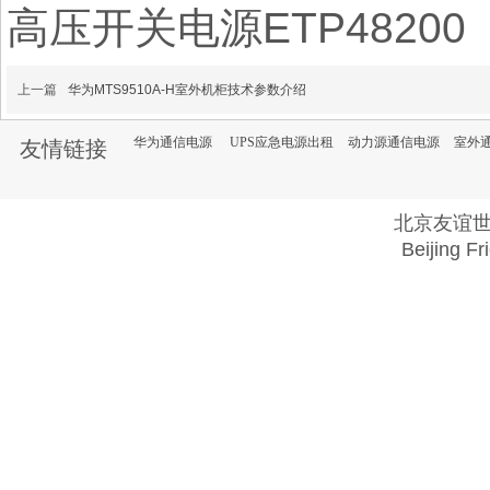
高压开关电源ETP48200 E
上一篇
华为MTS9510A-H室外机柜技术参数介绍
华为通信电源
UPS应急电源出租
动力源通信电源
室外
友情链接
北京友谊
Beijing Fr