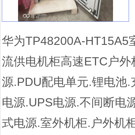
华为TP48200A-HT
流供电机柜高速ETC户外柜
源.PDU配电单元.锂电池
电源.UPS电源.不间断电
式电源.室外机柜.户外机