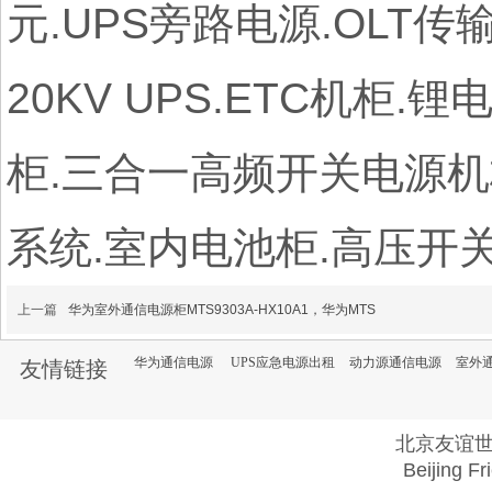
元.UPS旁路电源.OLT
20KV UPS.ETC机柜
柜.三合一高频开关电源机
系统.室内电池柜.高压开关电源
上一篇
华为室外通信电源柜MTS9303A-HX10A1，华为MTS
华为通信电源
UPS应急电源出租
动力源通信电源
室外
友情链接
北京友谊
Beijing Fr