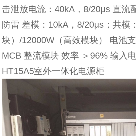
击泄放电流：40kA，8/20μs 直流
防雷 差模：10kA，8/20μs；共模：
块）/12000W（高效模块） 电池支路 2x1
MCB 整流模块 效率 ＞96% 输入电压
HT15A5室外一体化电源柜