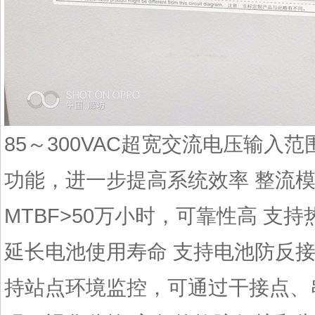
85～300VAC超宽交流电压输入
功能，进一步提高系统效率 整流模块
MTBF>50万小时，可靠性高 
延长电池使用寿命 支持电池防反
持站点环境监控，可通过干接点、