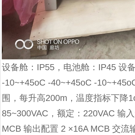
设备舱：IP55，电池舱：IP45 设
-10~+45oC -40~+45oC -10
围，每升高200m，温度指标下降1
85~300VAC，额定：220VAC 输入
MCB 输出配置 2 ×16A MCB 