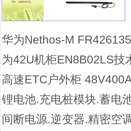
华为Nethos-M FR426
为42U机柜EN8B02L
高速ETC户外柜 48V40
锂电池.充电桩模块.蓄电池
间断电源.逆变器.精密空调