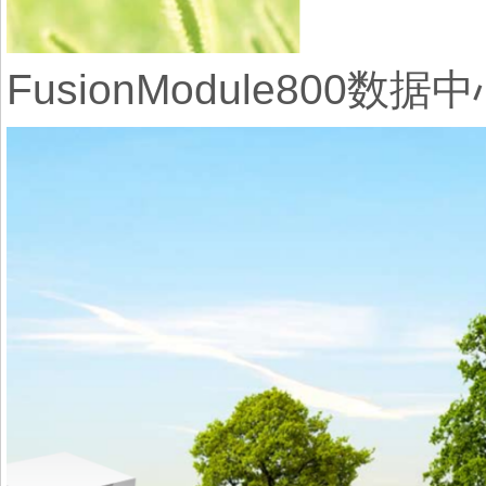
FusionModule800