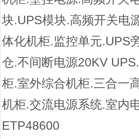
块.UPS模块.高频开关电
体化机柜.监控单元.UPS
仓.不间断电源20KV UP
柜.室外综合机柜.三合一
机柜.交流电源系统.室内电池
ETP48600