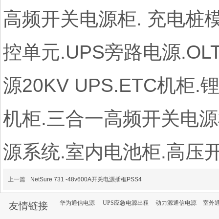
高频开关电源柜. 充电桩
控单元.UPS旁路电源.O
源20KV UPS.ETC机
机柜.三合一高频开关电源
源系统.室内电池柜.高压开关电
上一篇
NetSure 731 -48v600A开关电源插框PSS4
华为通信电源
UPS应急电源出租
动力源通信电源
室外
友情链接