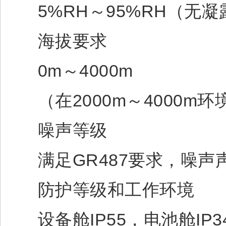
5%RH～95%RH（无凝
海拔要求
0m～4000m
（在2000m～4000m环
噪声等级
满足GR487要求，噪声声压≤
防护等级和工作环境
设备舱IP55，电池舱IP3