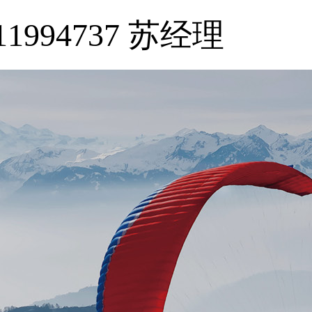
11994737 苏经理