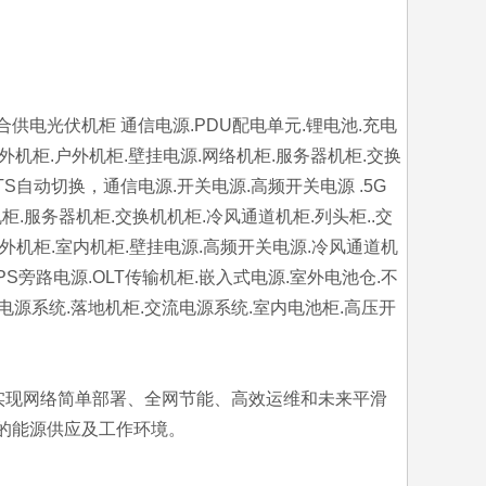
合供电光伏机柜 通信电源.PDU配电单元.锂电池.充电
室外机柜.户外机柜.壁挂电源.网络机柜.服务器机柜.交换
TS自动切换，通信电源.开关电源.高频开关电源 .5G
柜.服务器机柜.交换机机柜.冷风通道机柜.列头柜..交
.外机柜.室内机柜.壁挂电源.高频开关电源.冷风通道机
PS旁路电源.OLT传输机柜.嵌入式电源.室外电池仓.不
电电源系统.落地机柜.交流电源系统.室内电池柜.高压开
营商实现网络简单部署、全网节能、高效运维和未来平滑
靠的能源供应及工作环境。