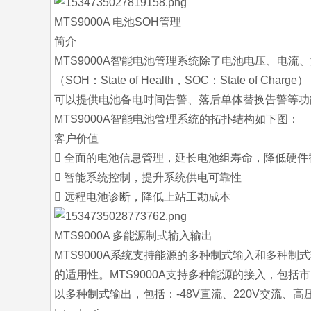
MTS9000A 电池SOH管理
简介
MTS9000A智能电池管理系统除了电池电压、电流
（SOH：State of Health，SOC：State of
可以提供电池备电时间告警、落后单体替换告警等功
MTS9000A智能电池管理系统的拓扑结构如下图：
客户价值
 全面的电池信息管理，延长电池组寿命，降低硬件
 智能系统控制，提升系统供电可靠性
 远程电池诊断，降低上站工勘成本
MTS9000A 多能源制式输入输出
MTS9000A系统支持能源的多种制式输入和多种
的适用性。MTS9000A支持多种能源的接入，包
以多种制式输出，包括：-48V直流、220V交流、