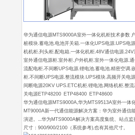
华为通信电源MTS9000A室外一体化机柜技术参数 
桩模块.蓄电池.电池开关箱.一体化UPS电源.UPS电
机机柜.列头柜.配电箱.一体化机柜.48V通信电源.2
室外通信电源柜.室外柜.户外机柜.室外一体化电源.通
流配电柜.不间断UPS电源.锂电池.蓄电池.精密空调.
柜.不间断UPS电源.整流模块.UPS模块.高频开关电
间断电源20KV UPS.ETC机柜.锂电池.网络机柜
关电源ETP48200 ETP48400 ETP48600
华为通信电源MTS9000A,华为MTS9513A室外一
MT9000A新一代通信能源解决方案：华为室外通
演进。...华为MTS9000A解决方案高度集统、
尺寸：900/900/2100（系统参考),也有其他尺寸。