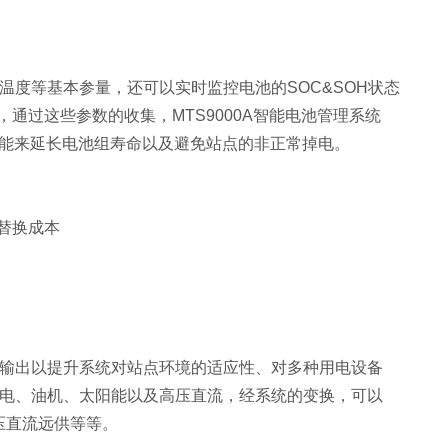
、温度等基本参量，还可以实时监控电池的SOC&SOH状态
 Charge），通过这些参数的收集，MTS9000A智能电池管理系统
能来延长电池组寿命以及避免站点的非正常掉电。
替换成本
制式输出以提升系统对站点环境的适应性、对多种用电设备
括市电、油机、太阳能以及高压直流，经系统的变换，可以
高压直流远供等等。