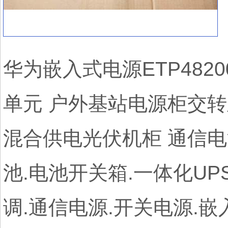
华为嵌入式电源ETP4820
单元 户外基站电源柜交转直
混合供电光伏机柜 通信电源
池.电池开关箱.一体化UP
调.通信电源.开关电源.嵌