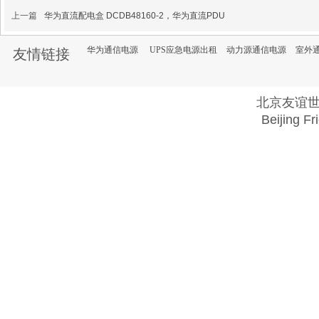
上一篇
华为直流配电盒 DCDB48160-2，华为直流PDU
华为通信电源
UPS应急电源出租
动力源通信电源
室外
友情链接
北京友谊
Beijing Fr
Copyright @ 2018 . All rights reserved.