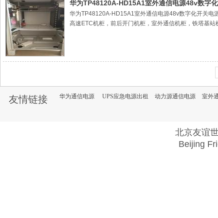
源系统高频通信电源模块 整流模块 整流器 监控单元 监视器
华为TP48120A-HD15A1室外通信电源48v数字化
华为TP48120A-HD15A1室外通信电源48v数字化开
高速ETC机柜，前后开门机柜，室外通信机柜，铁塔基站
2室外通信电源机柜，室外电池仓，
3室外一体化机柜，户外通信机柜
4室外空调机柜，空调机柜，户外机柜，户外设备机柜，
直流空调机柜，楼顶机柜，落地机柜，交流空调机柜，嵌入式
源系统高频通信电源模块 整流模块 整流器 监控单元 监视器
华为通信电源
UPS应急电源出租
动力源通信电源
室外
友情链接
北京友谊
Beijing Fr