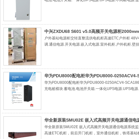
电池.电池开关箱.一体化UPS电源.UPS电源.不间断电源.
通信电源.24V通信电源.分立式通信电源.组合式通信电源.
通信电源.分立式通信电源柜.一体化电源柜.网络机柜.服务器
整流模块.监控模块.外机柜.室内机柜.壁挂电源.高频开关电
源.OLT传输机柜.嵌入式电源.室外电池仓.不间断电源20KV
中兴ZXDU68 S601 v5.0高频开关电源柜200
户外基站电源柜交转直整流供电机柜高速ETC户外柜 48V4
调.通信电源.开关电源.嵌入式电源.室外机柜.户外机柜.壁挂
流模块.ATS自动切换，通信电源.开关电源.高频开关电源 
机机柜.冷风通道机柜.列头柜..交流配电柜.不间断UPS电源
道机柜.不间断UPS电源.整流模块.UPS模块.高频开关电源
UPS.ETC机柜.锂电池.网络机柜.整流器.楼顶机柜.室
华为PDU8000配电柜华为PDU8000-0250AC
华为PDU8000配电柜华为PDU8000-0250ACV4-
充电桩模块.蓄电池.电池开关箱.一体化UPS电源.UPS电源
一体化机柜.48V通信电源.24V通信电源.分立式通信电源
信电源柜..壁挂通信电源.分立式通信电源柜.一体化电源柜.
箱.充电桩模块.整流模块.监控模块.外机柜.室内机柜.壁挂
元.UPS旁路电源.OLT传输机柜.嵌入式电源.室外电池仓.不
华全新原装SMU02E 嵌入式高频开关电源通信
华全新原装SMU02E 嵌入式高频开关电源通信电源系统
高速ETC机柜，前后开门机柜，室外通信机柜，铁塔基站