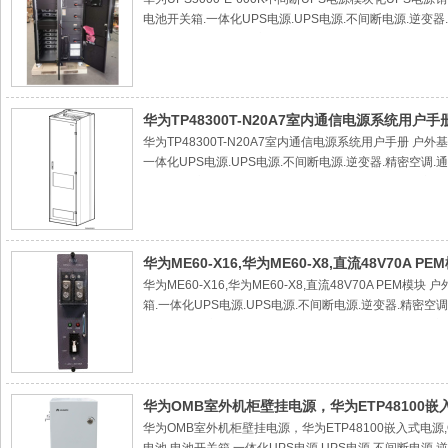
电池开关箱.一体化UPS电源.UPS电源.不间断电源.逆变器
电源.24V通信电源.分立式通信电源.组合式通信电源.监控
电源.分立式通信电源柜.一体化电源柜.网络机柜.服务器机柜
模块.监控模块.外机柜.室内机柜.壁挂电源.高频开关电源.冷
源.OLT传输机柜.嵌入式电源.室外电池仓.不间断电源20KV
华为TP48300T-N20A7室内通信电源系统用户手
华为TP48300T-N20A7室内通信电源系统用户手册 户
一体化UPS电源.UPS电源.不间断电源.逆变器.精密空调.
信电源.分立式通信电源.组合式通信电源.监控模块.整流模块
通信电源柜.一体化电源柜.网络机柜.服务器机柜.交换机机柜
块.外机柜.室内机柜.壁挂电源.高频开关电源.冷风通道机柜.
嵌入式电源.室外电池仓.不间断电源20KV UPS.ETC机
华为ME60-X16,华为ME60-X8,直流48V70A PE
华为ME60-X16,华为ME60-X8,直流48V70A P
箱.一体化UPS电源.UPS电源.不间断电源.逆变器.精密空
通信电源.分立式通信电源.组合式通信电源.监控模块.整流模
式通信电源柜.一体化电源柜.网络机柜.服务器机柜.交换机机
模块.外机柜.室内机柜.壁挂电源.高频开关电源.冷风通道机柜
柜.嵌入式电源.室外电池仓.不间断电源20KV UPS.ET
华为OMB室外机柜壁挂电源，华为ETP48100嵌
华为OMB室外机柜壁挂电源，华为ETP48100嵌入式电源